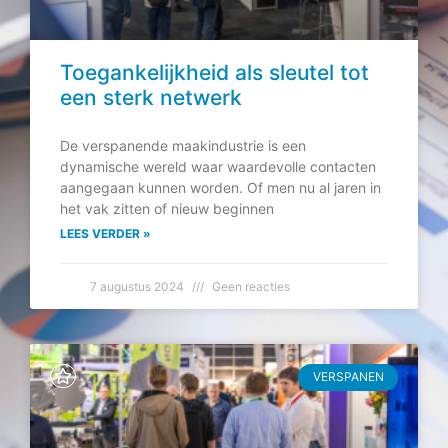
Toegankelijkheid als sleutel tot
een sterk netwerk
De verspanende maakindustrie is een
dynamische wereld waar waardevolle contacten
aangegaan kunnen worden. Of men nu al jaren in
het vak zitten of nieuw beginnen
LEES VERDER »
7 augustus 2024
Geen reacties
VERSPANEN