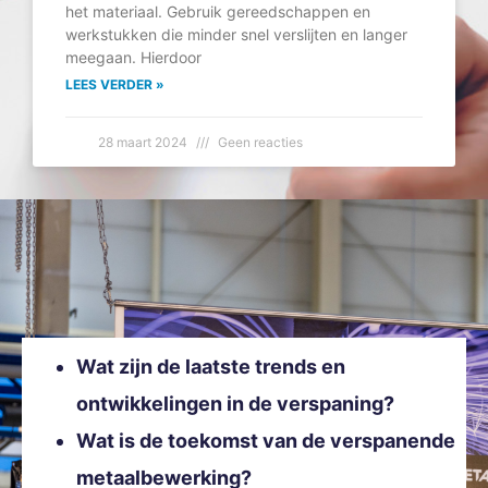
het materiaal. Gebruik gereedschappen en
werkstukken die minder snel verslijten en langer
meegaan. Hierdoor
LEES VERDER »
28 maart 2024
Geen reacties
Wat zijn de laatste trends en
ontwikkelingen in de verspaning?
Wat is de toekomst van de verspanende
metaalbewerking?