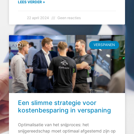
LEES VERDER »
22 april 2024
Geen reacties
VERSPANEN
Een slimme strategie voor
kostenbesparing in verspaning
Optimalisatie van het snijproces: het
snijgereedschap moet optimaal afgestemd zijn op