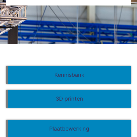
Kennisbank
3D printen
Plaatbewerking