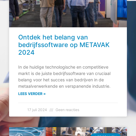
Ontdek het belang van
bedrijfssoftware op METAVAK
2024
In de huidige technologische en competitieve
markt is de juiste bedrijfssoftware van cruciaal
belang voor het succes van bedrijven in de
metaalverwerkende en verspanende industrie.
LEES VERDER »
17 juli 2024
Geen reacties