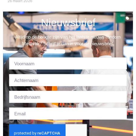
26 maart 2026
Nieuwsbrief
Altijd op de hoogte zijn van het laatste nieuws rondom
Metavak? Schrijf je dan in voor de nieuwsbrief.