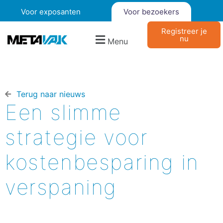
Voor exposanten
Voor bezoekers
Registreer je
nu
Menu
Terug naar nieuws​
Een slimme
strategie voor
kostenbesparing in
verspaning