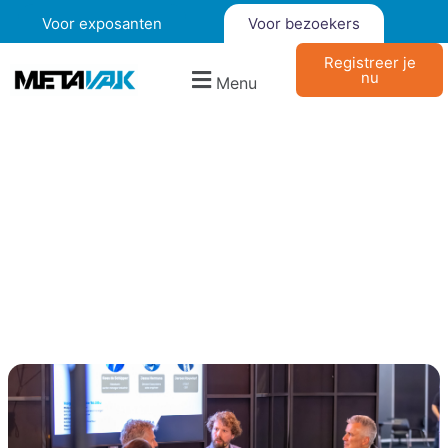
Voor exposanten
Voor bezoekers
Registreer je
nu
Menu