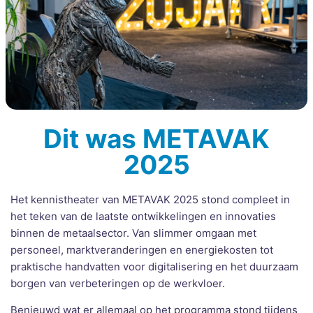
Dit was METAVAK
2025
Het kennistheater van METAVAK 2025 stond compleet in
het teken van de laatste ontwikkelingen en innovaties
binnen de metaalsector. Van slimmer omgaan met
personeel, marktveranderingen en energiekosten tot
praktische handvatten voor digitalisering en het duurzaam
borgen van verbeteringen op de werkvloer.
Benieuwd wat er allemaal op het programma stond tijdens