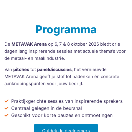
Programma
De
METAVAK Arena
op 6, 7 & 8 oktober 2026 biedt drie
dagen lang inspirerende sessies met actuele thema’s voor
de metaal- en maakindustrie.
Van
pitches
tot
paneldiscussies
, het vernieuwde
METAVAK Arena geeft je stof tot nadenken én concrete
aanknopingspunten voor jouw bedrijf.
Praktijkgerichte sessies van inspirerende sprekers
Centraal gelegen in de beurshal
Geschikt voor korte pauzes en ontmoetingen
Ontdek de deelnemers