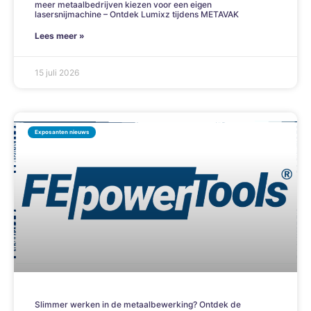
meer metaalbedrijven kiezen voor een eigen
lasersnijmachine – Ontdek Lumixz tijdens METAVAK
Lees meer »
15 juli 2026
Exposanten nieuws
Slimmer werken in de metaalbewerking? Ontdek de