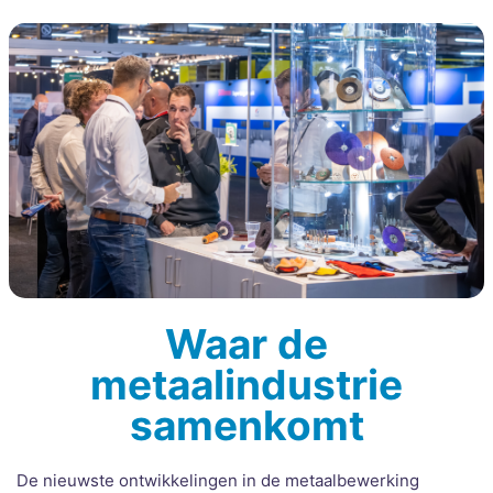
Waar de
metaalindustrie
samenkomt
De nieuwste ontwikkelingen in de metaalbewerking