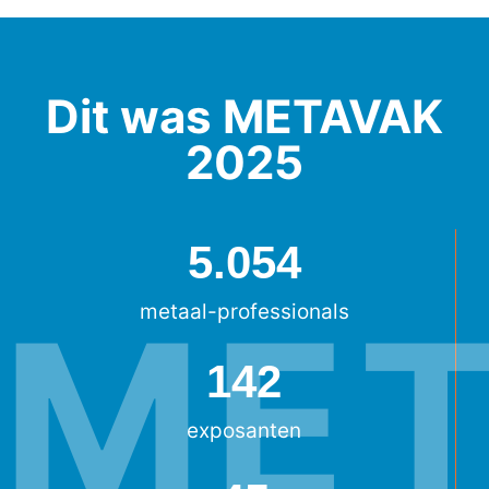
Dit was METAVAK
2025
5.054
ME
metaal-professionals
142
exposanten