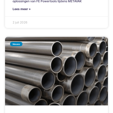
oplossingen van FE Powertools tijdens METAVAK
Lees meer »
2 juli 2026
Nieuws