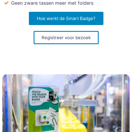
Geen zware tassen meer met folders
Hoe werkt de Smart Badge?
Registreer voor bezoek