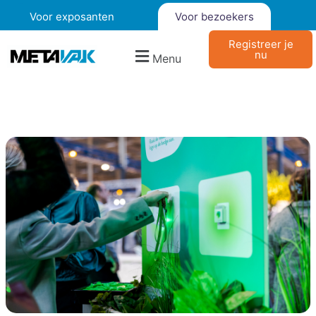
Voor exposanten
Voor bezoekers
Registreer je
nu
Menu