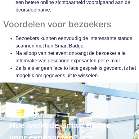
een betere online zichtbaarheid voorafgaand aan de
beursdeelname.
Voordelen voor bezoekers
Bezoekers kunnen eenvoudig de interessante stands
scannen met hun Smart Badge.
Na afloop van het event ontvangt de bezoeker alle
informatie van gescande exposanten per e-mail.
Zelfs als er geen face to face gesprek is gevoerd, is het
mogelijk om gegevens uit te wisselen.
EasyGo
Hoe werkt de Smart Badge
voor exposanten?