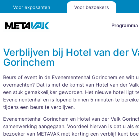
Voor exposanten
Voor bezoekers
Programma
Verblijven bij Hotel van der V
Gorinchem
Beurs of event in de Evenementenhal Gorinchem en wilt u
overnachten? Dat is met de komst van Hotel van der Val
een stuk gemakkelijker geworden. Het nieuwe hotel ligt 
Evenementenhal en is lopend binnen 5 minuten te bereike
tijdens een beurs te verblijven.
Evenementenhal Gorinchem en Hotel van der Valk Gorinc
samenwerking aangegaan. Voordeel hiervan is dat u als e
bezoeker van METAVAK met korting een verblijf kunt boek