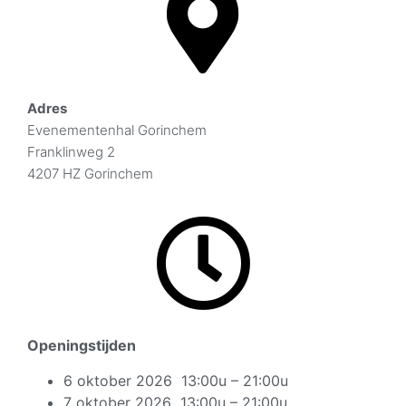
Adres
Evenementenhal Gorinchem
Franklinweg 2
4207 HZ Gorinchem
Openingstijden
6 oktober 2026 13:00u – 21:00u
7 oktober 2026 13:00u – 21:00u