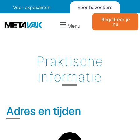
Voor exposanten
Voor bezoekers
Registreer je
nu
Menu
Praktische
informatie
Adres en tijden