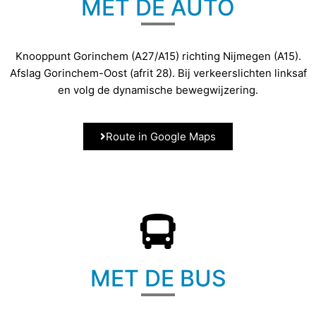
MET DE AUTO
Knooppunt Gorinchem (A27/A15) richting Nijmegen (A15).
Afslag Gorinchem-Oost (afrit 28). Bij verkeerslichten linksaf
en volg de dynamische bewegwijzering.
Route in Google Maps
MET DE BUS