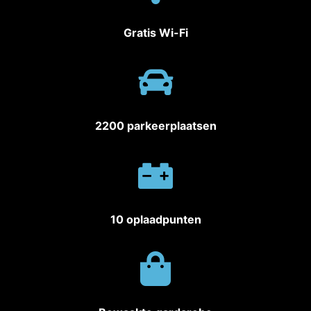
Gratis Wi-Fi
2200 parkeerplaatsen
10 oplaadpunten