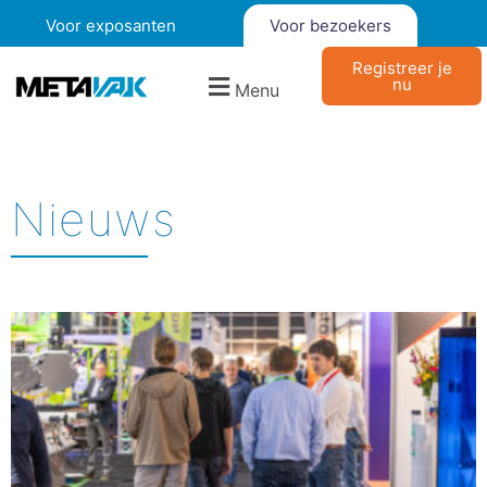
Voor exposanten
Voor bezoekers
Registreer je
nu
Menu
Nieuws