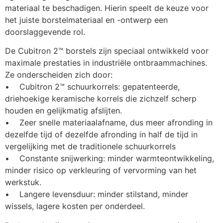
materiaal te beschadigen. Hierin speelt de keuze voor 
het juiste borstelmateriaal en -ontwerp een 
doorslaggevende rol.
De Cubitron 2™ borstels zijn speciaal ontwikkeld voor 
maximale prestaties in industriële ontbraammachines. 
Ze onderscheiden zich door:
•    Cubitron 2™ schuurkorrels: gepatenteerde, 
driehoekige keramische korrels die zichzelf scherp 
houden en gelijkmatig afslijten.
•    Zeer snelle materiaalafname, dus meer afronding in 
dezelfde tijd of dezelfde afronding in half de tijd in 
vergelijking met de traditionele schuurkorrels
•    Constante snijwerking: minder warmteontwikkeling, 
minder risico op verkleuring of vervorming van het 
werkstuk.
•    Langere levensduur: minder stilstand, minder 
wissels, lagere kosten per onderdeel.