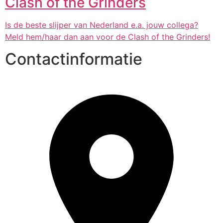
Clash of the Grinders
Is de beste slijper van Nederland e.a. jouw collega?
Meld hem/haar dan aan voor de Clash of the Grinders!
Contactinformatie