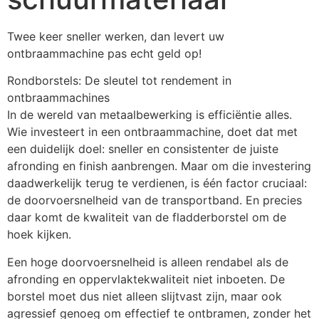
Twee keer sneller werken, dan levert uw 
ontbraammachine pas echt geld op!
Rondborstels: De sleutel tot rendement in 
ontbraammachines
In de wereld van metaalbewerking is efficiëntie alles. 
Wie investeert in een ontbraammachine, doet dat met 
een duidelijk doel: sneller en consistenter de juiste 
afronding en finish aanbrengen. Maar om die investering 
daadwerkelijk terug te verdienen, is één factor cruciaal: 
de doorvoersnelheid van de transportband. En precies 
daar komt de kwaliteit van de fladderborstel om de 
hoek kijken.
Een hoge doorvoersnelheid is alleen rendabel als de 
afronding en oppervlaktekwaliteit niet inboeten. De 
borstel moet dus niet alleen slijtvast zijn, maar ook 
agressief genoeg om effectief te ontbramen, zonder het 