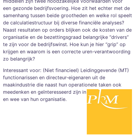
middelen zijn twee noodzakelijke voorwaarden voor
een gezonde bedrijfsvoering. Hoe zit het echter met de
samenhang tussen beide grootheden en welke rol speelt
de calculatiestructuur bij diverse financiële analyses?
Naast resultaten op orders blijken ook de kosten van de
organisatie en de bezettingsgraad belangrijke “drivers”
te zijn voor de bedrijfswinst. Hoe kun je hier “grip” op
krijgen en waarom is een correcte uren-verantwoording
zo belangrijk?
Interessant voor: (Niet financieel) Leidinggevende (MT)
functionarissen en directeur-eigenaren uit de
maakindustrie die naast hun operationele taken ook
meedenken en geïnteresseerd zijn in het financiële wel
en wee van hun organisatie.