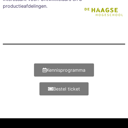
productieafdelingen.
Kennisprogramma
Bestel ticket