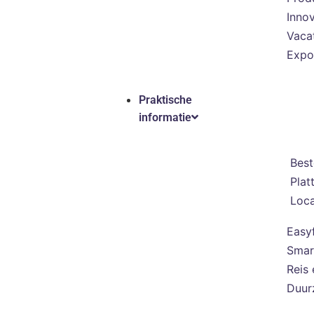
Innov
Vaca
Expo
Praktische
informatie
Best
Plat
Loca
Easy
Smar
Reis 
Duur