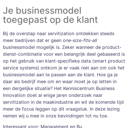
Je businessmodel
toegepast op de klant
Bij de overstap naar servitization ontdekken steeds
meer bedrijven dat er geen
one-size-fits-all
businessmodel mogelijk is. Zeker wanneer de product-
dienst-combinatie voor een belangrijk deel gebaseerd is
op het gebruik van klant-specifieke data (smart product
service systems) ontkom je er vaak niet aan om ook het
businessmodel aan te passen aan de klant. Hoe ga je
daar als bedrijf mee om en waar moet je op letten in
een dergelijke situatie? Het Kenniscentrum Business
Innovation doet al enige jaren onderzoek naar
servitization in de maakindustrie en wil de komende tijd
meer de focus leggen op dit vraagstuk. In deze lezing
nemen wij u mee in onze bevindingen tot nu toe.
Interessant voor: Management en Business Developers