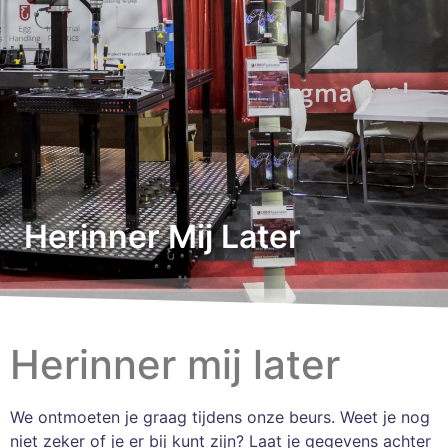
Herinner Mij Later
Herinner mij later
We ontmoeten je graag tijdens onze beurs. Weet je nog
niet zeker of je er bij kunt zijn? Laat je gegevens achter