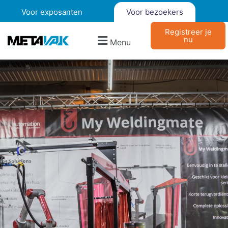
Voor exposanten
Voor bezoekers
Registreer je
nu
Menu