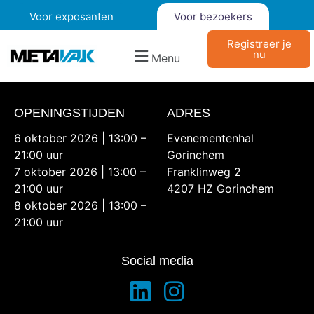
Voor exposanten
Voor bezoekers
Registreer je
nu
Menu
OPENINGSTIJDEN
ADRES
6 oktober 2026 | 13:00 –
Evenementenhal
21:00 uur
Gorinchem
7 oktober 2026 | 13:00 –
Franklinweg 2
21:00 uur
4207 HZ Gorinchem
8 oktober 2026 | 13:00 –
21:00 uur
Social media