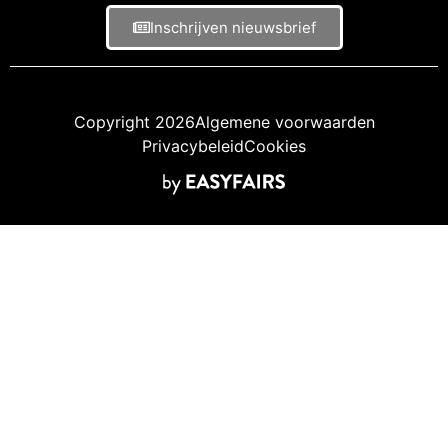
Inschrijven nieuwsbrief
Copyright 2026
Algemene voorwaarden
Privacybeleid
Cookies