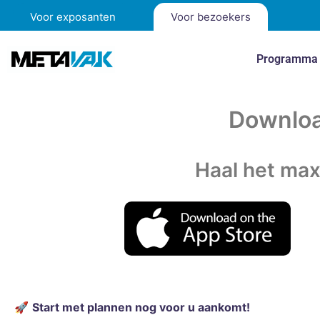
Voor exposanten
Voor bezoekers
Programma
Downloa
Haal het ma
🚀
Start met plannen nog voor u aankomt!