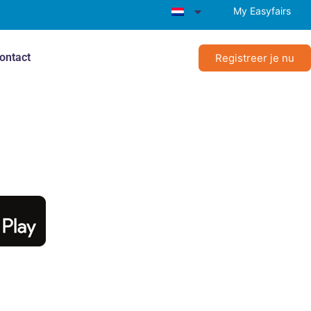
My Easyfairs
ontact
Registreer je nu