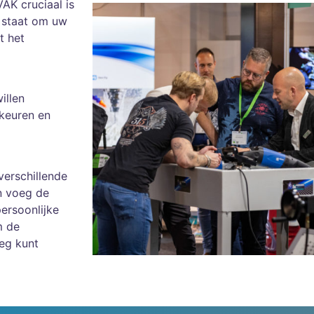
AK cruciaal is
n staat om uw
t het
illen
keuren en
verschillende
n voeg de
persoonlijke
m de
eg kunt