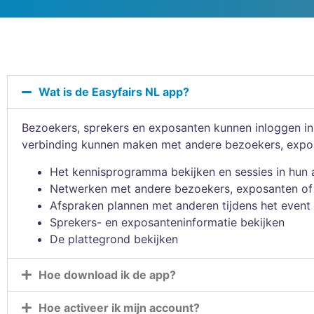
Wat is de Easyfairs NL app?
Bezoekers, sprekers en exposanten kunnen inloggen in 
verbinding kunnen maken met andere bezoekers, expos
Het kennisprogramma bekijken en sessies in hun
Netwerken met andere bezoekers, exposanten of
Afspraken plannen met anderen tijdens het event
Sprekers- en exposanteninformatie bekijken
De plattegrond bekijken
Hoe download ik de app?
Hoe activeer ik mijn account?