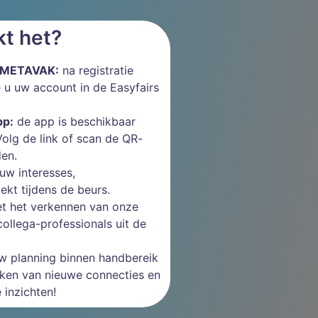
t het?
or METAVAK:
na registratie
 u uw account in de Easyfairs
pp:
de app is beschikbaar
Volg de link of scan de QR-
en.
uw interesses,
ekt tijdens de beurs.
t het verkennen van onze
ollega-professionals uit de
 planning binnen handbereik
aken van nieuwe connecties en
 inzichten!