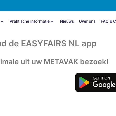
Praktische informatie
Nieuws
Over ons
FAQ & C
d de EASYFAIRS NL app
ximale uit uw METAVAK bezoek!