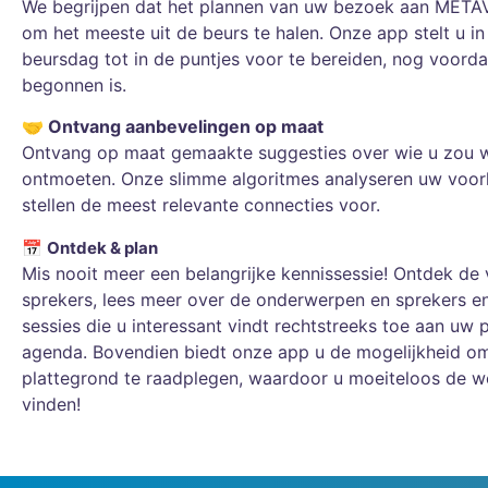
We begrijpen dat het plannen van uw bezoek aan METAV
om het meeste uit de beurs te halen. Onze app stelt u i
beursdag tot in de puntjes voor te bereiden, nog voorda
begonnen is.
🤝 Ontvang aanbevelingen op maat
Ontvang op maat gemaakte suggesties over wie u zou w
ontmoeten. Onze slimme algoritmes analyseren uw voor
stellen de meest relevante connecties voor.
📅
Ontdek & plan
Mis nooit meer een belangrijke kennissessie! Ontdek de 
sprekers, lees meer over de onderwerpen en sprekers e
sessies die u interessant vindt rechtstreeks toe aan uw 
agenda. Bovendien biedt onze app u de mogelijkheid o
plattegrond te raadplegen, waardoor u moeiteloos de w
vinden!