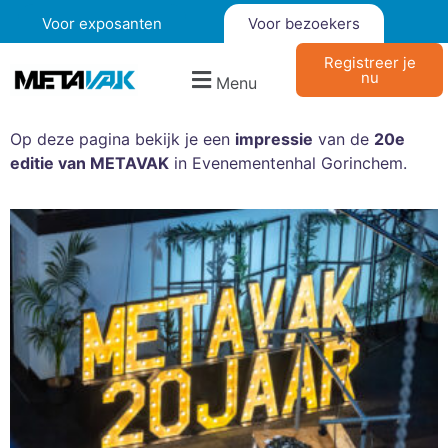
Voor exposanten
Voor bezoekers
Registreer je
nu
Menu
Op deze pagina bekijk je een
impressie
van de
20e
editie van METAVAK
in Evenementenhal Gorinchem.