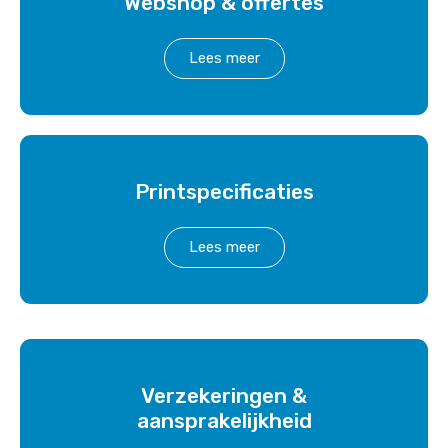
Webshop & offertes
Lees meer
Printspecificaties
Lees meer
Verzekeringen &
aansprakelijkheid