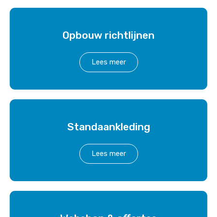
Opbouw richtlijnen
Lees meer
Standaankleding
Lees meer