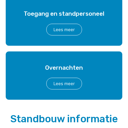
Toegang en standpersoneel
Lees meer
Overnachten
Lees meer
Standbouw informatie