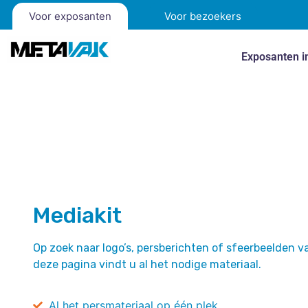
Voor exposanten
Voor bezoekers
Exposanten i
Mediakit
Op zoek naar logo’s, persberichten of sfeerbeelden v
deze pagina vindt u al het nodige materiaal.
Al het persmateriaal op één plek