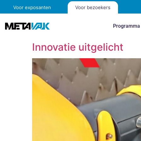
Voor exposanten
Voor bezoekers
Programma
Innovatie uitgelicht