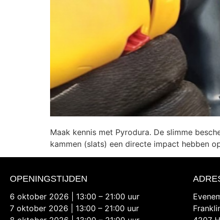
Maak kennis met Pyrodura. De slimme bescherm
kammen (slats) een directe impact hebben op 
OPENINGSTIJDEN
ADRE
6 oktober 2026 | 13:00 – 21:00 uur
Evenem
7 oktober 2026 | 13:00 – 21:00 uur
Frankl
8 oktober 2026 | 13:00 – 21:00 uur
4207 H