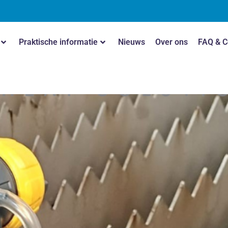
Praktische informatie
Nieuws
Over ons
FAQ & C