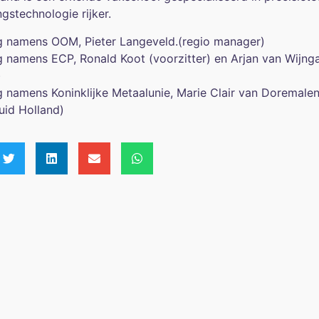
gstechnologie rijker.
 namens OOM, Pieter Langeveld.(regio manager)
 namens ECP, Ronald Koot (voorzitter) en Arjan van Wijn
)
 namens Koninklijke Metaalunie, Marie Clair van Doremalen 
Zuid Holland)