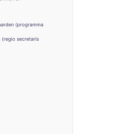
gaarden (programma
(regio secretaris