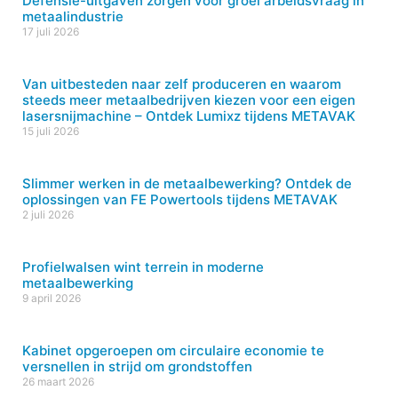
Defensie-uitgaven zorgen voor groei arbeidsvraag in
metaalindustrie
17 juli 2026
Van uitbesteden naar zelf produceren en waarom
steeds meer metaalbedrijven kiezen voor een eigen
lasersnijmachine – Ontdek Lumixz tijdens METAVAK
15 juli 2026
Slimmer werken in de metaalbewerking? Ontdek de
oplossingen van FE Powertools tijdens METAVAK
2 juli 2026
Profielwalsen wint terrein in moderne
metaalbewerking
9 april 2026
Kabinet opgeroepen om circulaire economie te
versnellen in strijd om grondstoffen
26 maart 2026