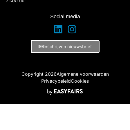
21:00 uur
Social media
Inschrijven nieuwsbrief
Copyright 2026
Algemene voorwaarden
Privacybeleid
Cookies