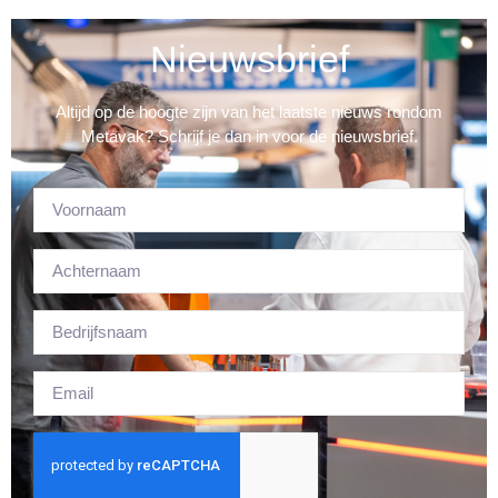
Nieuwsbrief
Altijd op de hoogte zijn van het laatste nieuws rondom
Metavak? Schrijf je dan in voor de nieuwsbrief.