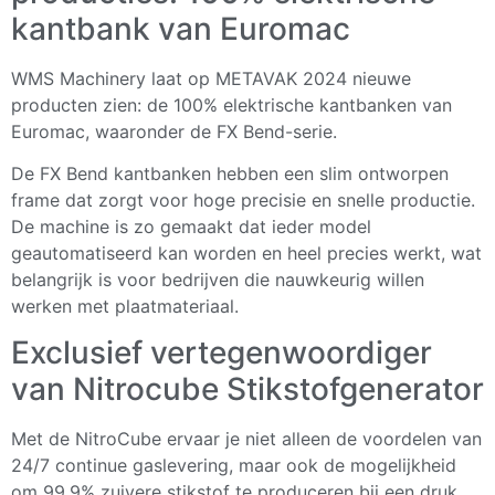
kantbank van Euromac
WMS Machinery laat op METAVAK 2024 nieuwe
producten zien: de 100% elektrische kantbanken van
Euromac, waaronder de FX Bend-serie.
De FX Bend kantbanken hebben een slim ontworpen
frame dat zorgt voor hoge precisie en snelle productie.
De machine is zo gemaakt dat ieder model
geautomatiseerd kan worden en heel precies werkt, wat
belangrijk is voor bedrijven die nauwkeurig willen
werken met plaatmateriaal.
Exclusief vertegenwoordiger
van Nitrocube Stikstofgenerator
Met de NitroCube ervaar je niet alleen de voordelen van
24/7 continue gaslevering, maar ook de mogelijkheid
om 99,9% zuivere stikstof te produceren bij een druk