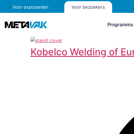
Voor exposanten
Voor bezoekers
Programma
Kobelco Welding of Eu