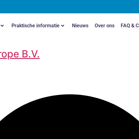
Praktische informatie
Nieuws
Over ons
FAQ & C
rope B.V.