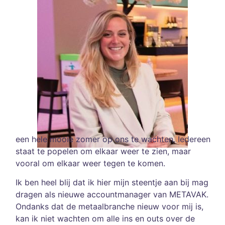
een hele mooie zomer op ons te wachten. Iedereen
staat te popelen om elkaar weer te zien, maar
vooral om elkaar weer tegen te komen.
Ik ben heel blij dat ik hier mijn steentje aan bij mag
dragen als nieuwe accountmanager van METAVAK.
Ondanks dat de metaalbranche nieuw voor mij is,
kan ik niet wachten om alle ins en outs over de