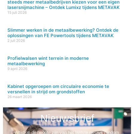
steeds meer metaalbedrijven kiezen voor een eigen
lasersnijmachine – Ontdek Lumixz tijdens METAVAK
15 juli 2026
Slimmer werken in de metaalbewerking? Ontdek de
oplossingen van FE Powertools tijdens METAVAK
2 juli 2026
Profielwalsen wint terrein in moderne
metaalbewerking
9 april 2026
Kabinet opgeroepen om circulaire economie te
versnellen in strijd om grondstoffen
26 maart 2026
Nieuwsbrief
Altijd op de hoogte zijn van het laatste nieuws rondom