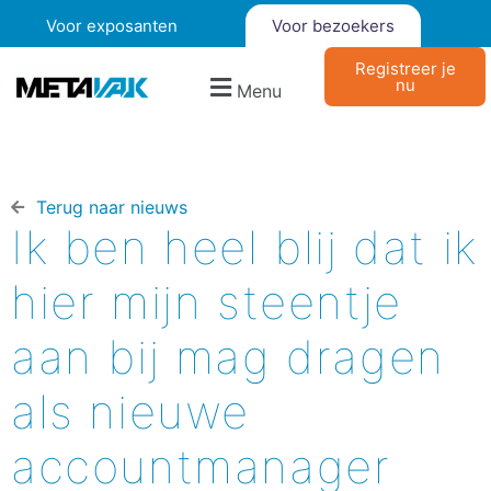
Voor exposanten
Voor bezoekers
Registreer je
nu
Menu
Terug naar nieuws​
Ik ben heel blij dat ik
hier mijn steentje
aan bij mag dragen
als nieuwe
accountmanager