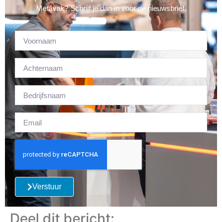
Metavak? Schrijf je dan in voor de nieuwsbrief.
Verstuur
Deel dit bericht: