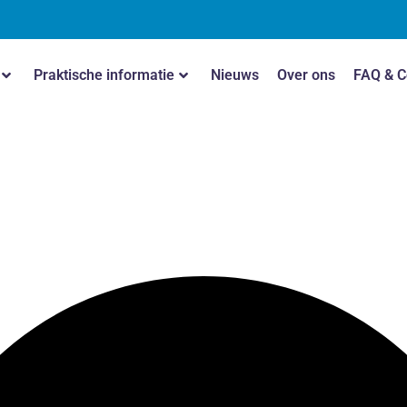
Praktische informatie
Nieuws
Over ons
FAQ & C