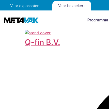
Voor exposanten
Voor bezoekers
Programma
Q-fin B.V.