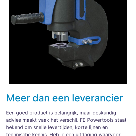
Meer dan een leverancier
Een goed product is belangrijk, maar deskundig
advies maakt vaak het verschil. FE Powertools staat
bekend om snelle levertijden, korte lijnen en
technische kennis. Heb je een uitdaging waarvoor