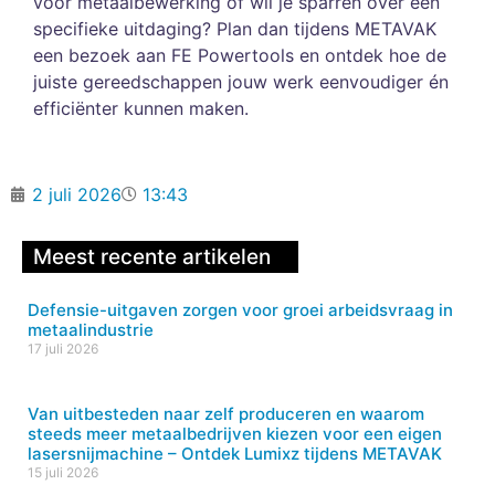
voor metaalbewerking of wil je sparren over een
specifieke uitdaging? Plan dan tijdens METAVAK
een bezoek aan FE Powertools en ontdek hoe de
juiste gereedschappen jouw werk eenvoudiger én
efficiënter kunnen maken.
2 juli 2026
13:43
Meest recente artikelen
Defensie-uitgaven zorgen voor groei arbeidsvraag in
metaalindustrie
17 juli 2026
Van uitbesteden naar zelf produceren en waarom
steeds meer metaalbedrijven kiezen voor een eigen
lasersnijmachine – Ontdek Lumixz tijdens METAVAK
15 juli 2026