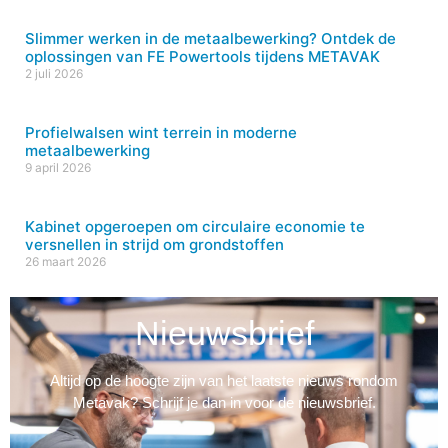
Slimmer werken in de metaalbewerking? Ontdek de
oplossingen van FE Powertools tijdens METAVAK
2 juli 2026
Profielwalsen wint terrein in moderne
metaalbewerking
9 april 2026
Kabinet opgeroepen om circulaire economie te
versnellen in strijd om grondstoffen
26 maart 2026
Nieuwsbrief
Altijd op de hoogte zijn van het laatste nieuws rondom
Metavak? Schrijf je dan in voor de nieuwsbrief.