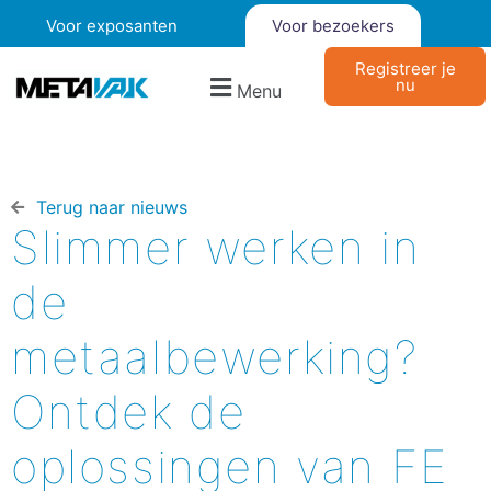
Voor exposanten
Voor bezoekers
Registreer je
nu
Menu
Terug naar nieuws​
Slimmer werken in
de
metaalbewerking?
Ontdek de
oplossingen van FE