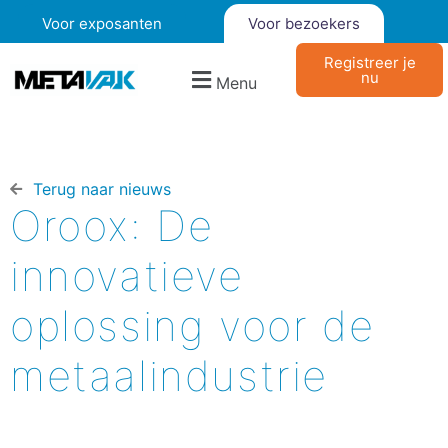
Voor exposanten
Voor bezoekers
Registreer je
nu
Menu
Terug naar nieuws​
Oroox: De
innovatieve
oplossing voor de
metaalindustrie