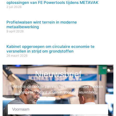
oplossingen van FE Powertools tijdens METAVAK
2 juli 2026
Profielwalsen wint terrein in moderne
metaalbewerking
9 april 2026
Kabinet opgeroepen om circulaire economie te
versnellen in strijd om grondstoffen
26 maart 2026
Nieuwsbrief
Altijd op de hoogte zijn van het laatste nieuws rondom
Metavak? Schrijf je dan in voor de nieuwsbrief.