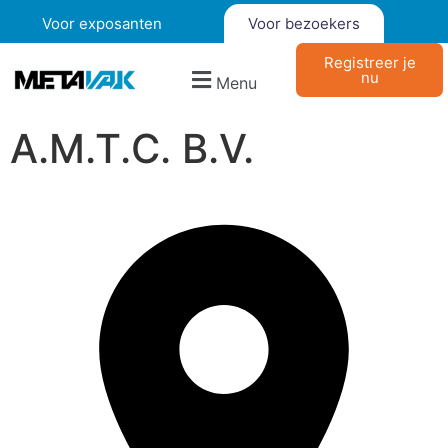
Voor exposanten
Voor bezoekers
Registreer je
nu
Menu
A.M.T.C. B.V.