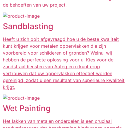
de behoeften van uw project.
Sandblasting
Heeft u zich ooit afgevraagd hoe u de beste kwaliteit
kunt krijgen voor metalen oppervlakken die zijn
voorbereid voor schilderen of gronden? Welnu, wij
hebben de perfecte oplossing voor u! Kies voor de
zandstraaldiensten van Aateq en u kunt erop
vertrouwen dat uw oppervlakken effectief worden
gereinigd, zodat u een resultaat van superieure kwaliteit
krijgt.
Wet Painting
Het lakken van metalen onderdelen is een cruciaal
productieproces dat bescherming biedt tegen corrosie