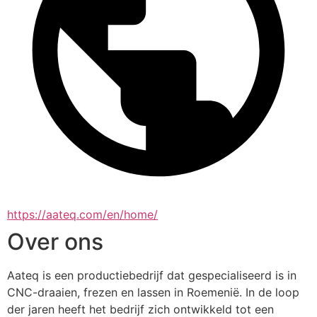
https://aateq.com/en/home/
Over ons
Aateq is een productiebedrijf dat gespecialiseerd is in 
CNC-draaien, frezen en lassen in Roemenië. In de loop 
der jaren heeft het bedrijf zich ontwikkeld tot een 