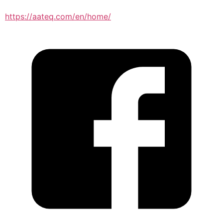
https://aateq.com/en/home/