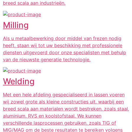
breed scala aan industrieën.
Milling
Als u metaalbewerking door middel van frezen nodig
heeft, staan ​​wij tot uw beschikking met professionele
diensten uitgevoerd door onze specialisten met behulp
van de nieuwste generatie technologie.
Welding
Met een hele afdeling gespecialiseerd in lassen voeren
wij zowel grote als kleine constructies uit, waarbij een
breed scala aan materialen wordt bestreken, zoals staal,
aluminium, RVS en koolstofstaal. We kunnen
verschillende lasprocessen gebruiken, zoals TIG of
MIG/MAG om de beste resultaten te bereiken volgens