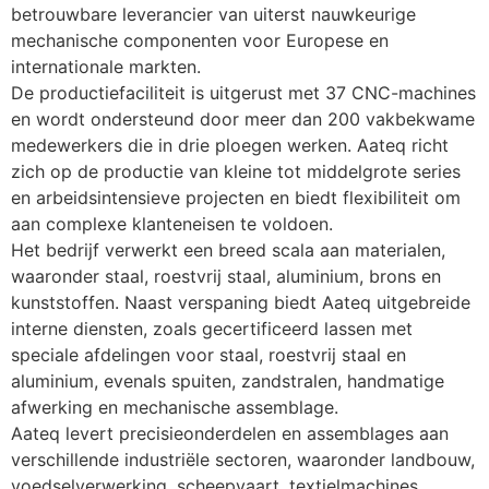
betrouwbare leverancier van uiterst nauwkeurige 
mechanische componenten voor Europese en 
internationale markten.
De productiefaciliteit is uitgerust met 37 CNC-machines 
en wordt ondersteund door meer dan 200 vakbekwame 
medewerkers die in drie ploegen werken. Aateq richt 
zich op de productie van kleine tot middelgrote series 
en arbeidsintensieve projecten en biedt flexibiliteit om 
aan complexe klanteneisen te voldoen.
Het bedrijf verwerkt een breed scala aan materialen, 
waaronder staal, roestvrij staal, aluminium, brons en 
kunststoffen. Naast verspaning biedt Aateq uitgebreide 
interne diensten, zoals gecertificeerd lassen met 
speciale afdelingen voor staal, roestvrij staal en 
aluminium, evenals spuiten, zandstralen, handmatige 
afwerking en mechanische assemblage.
Aateq levert precisieonderdelen en assemblages aan 
verschillende industriële sectoren, waaronder landbouw, 
voedselverwerking, scheepvaart, textielmachines, 