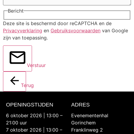
Bericht
Deze site is beschermd door reCAPTCHA en de
Privacyverklaring
en
Gebruiksvoorwaarden
van Google
zijn van toepassing.
Verstuur
Terug
OPENINGSTIJDEN
ADRES
6 oktober 2026 | 13:00 –
Evenementenhal
21:00 uur
Gorinchem
7 oktober 2026 | 13:00 –
Franklinweg 2