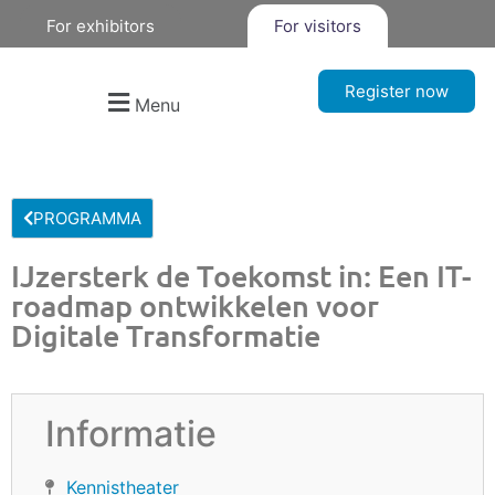
For exhibitors
For visitors
Register now
Menu
PROGRAMMA
IJzersterk de Toekomst in: Een IT-
roadmap ontwikkelen voor
Digitale Transformatie
Informatie
Kennistheater