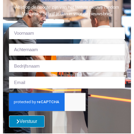
Altijd op de hoogte zijn van het laatste nieuws rondom
Metavak? Schrijf je dan in voor de nieuwsbrief.
Verstuur