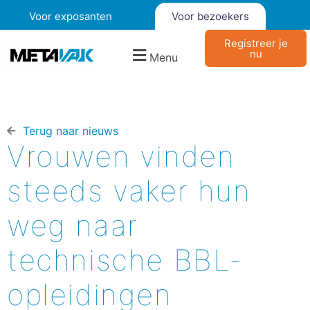
Voor exposanten
Voor bezoekers
Registreer je
nu
Menu
Terug naar nieuws​
Vrouwen vinden
steeds vaker hun
weg naar
technische BBL-
opleidingen