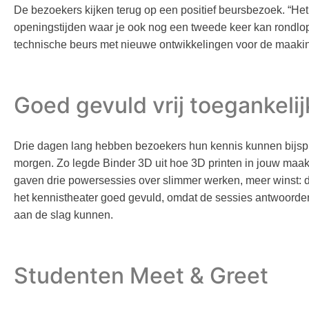
De bezoekers kijken terug op een positief beursbezoek. “Het
openingstijden waar je ook nog een tweede keer kan rondlopen
technische beurs met nieuwe ontwikkelingen voor de maakin
Goed gevuld vrij toegankel
Drie dagen lang hebben bezoekers hun kennis kunnen bijsp
morgen. Zo legde Binder 3D uit hoe 3D printen in jouw maa
gaven drie powersessies over slimmer werken, meer winst: de
het kennistheater goed gevuld, omdat de sessies antwoord
aan de slag kunnen.
Studenten Meet & Greet