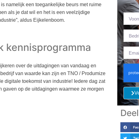
 is namelijk een toegankelijke beurs met ruime
 als je dat wil en het is een veelzijdige
dustrie”, aldus Eijkelenboom.
ijk kennisprogramma
ijkeren over de uitdagingen van vandaag en
kbedrijf van waarde kan zijn en TNO / Produmize
 digitale toekomst van industrie! Iedere dag zat
en gaven op de uitdagingen waarmee ze morgen
Ve
Deel
Fac
Twi