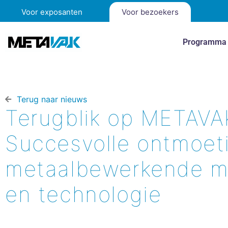
Voor exposanten
Voor bezoekers
Programma
Terug naar nieuws​
Terugblik op METAVA
Succesvolle ontmoet
metaalbewerkende ma
en technologie