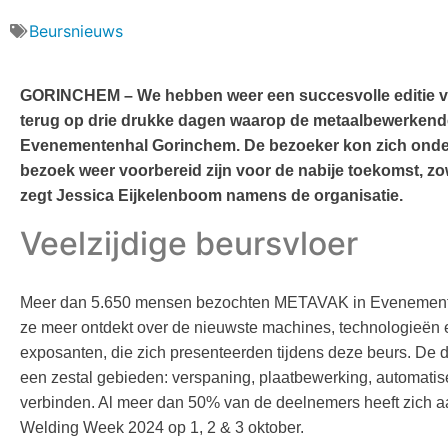
Beursnieuws
GORINCHEM – We hebben weer een succesvolle editie v
terug op drie drukke dagen waarop de metaalbewerken
Evenementenhal Gorinchem. De bezoeker kon zich onde
bezoek weer voorbereid zijn voor de nabije toekomst, zo
zegt Jessica Eijkelenboom namens de organisatie.
Veelzijdige beursvloer
Meer dan 5.650 mensen bezochten METAVAK in Evenemente
ze meer ontdekt over de nieuwste machines, technologieën 
exposanten, die zich presenteerden tijdens deze beurs. D
een zestal gebieden: verspaning, plaatbewerking, automatise
verbinden. Al meer dan 50% van de deelnemers heeft zich 
Welding Week 2024 op 1, 2 & 3 oktober.