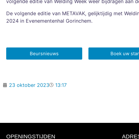
volgende editie van Welding Week weer bijdragen aan de 
De volgende editie van METAVAK, gelijktijdig met Weldi
2024 in Evenementenhal Gorinchem.
Beursnieuws
Boek uw sta
23 oktober 2023
13:17
OPENINGSTIJDEN
ADRE