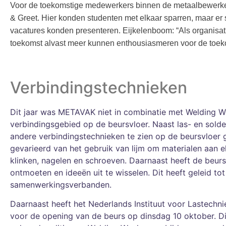
Voor de toekomstige medewerkers binnen de metaalbewerke
& Greet. Hier konden studenten met elkaar sparren, maar er
vacatures konden presenteren. Eijkelenboom: “Als organisat
toekomst alvast meer kunnen enthousiasmeren voor de toek
Verbindingstechnieken
Dit jaar was METAVAK niet in combinatie met Welding W
verbindingsgebied op de beursvloer. Naast las- en sold
andere verbindingstechnieken te zien op de beursvloer 
gevarieerd van het gebruik van lijm om materialen aan e
klinken, nagelen en schroeven. Daarnaast heeft de beur
ontmoeten en ideeën uit te wisselen. Dit heeft geleid to
samenwerkingsverbanden.
Daarnaast heeft het Nederlands Instituut voor Lastechn
voor de opening van de beurs op dinsdag 10 oktober. Di