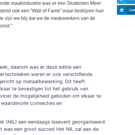
nde maakindustrie was er een Studenten Meet
Lin
 stond ook een “Wall of Fame” waar bedrijven hun
ie zijn we blij dat we de medewerkers van de
omst.”
eek, daarom was er deze editie een
eertechnieken waren er ook verschillende
gericht op metaalbewerking. Dit heeft
lkaar te bevestigen tot het gebruik van
svloer de mogelijkheid geboden om elkaar te
t waardevolle connecties en
iek (NIL) een eendaags lasevent georganiseerd
t was een groot succes! Het NIL zal aan de