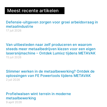
Meest recente artikelen
Defensie-uitgaven zorgen voor groei arbeidsvraag in
metaalindustrie
17 juli 2026
Van uitbesteden naar zelf produceren en waarom
steeds meer metaalbedrijven kiezen voor een eigen
lasersnijmachine – Ontdek Lumixz tijdens METAVAK
15 juli 2026
Slimmer werken in de metaalbewerking? Ontdek de
oplossingen van FE Powertools tijdens METAVAK
2 juli 2026
Profielwalsen wint terrein in moderne
metaalbewerking
9 april 2026