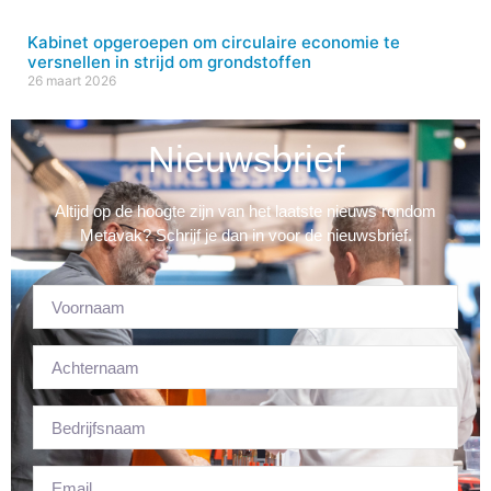
Kabinet opgeroepen om circulaire economie te
versnellen in strijd om grondstoffen
26 maart 2026
Nieuwsbrief
Altijd op de hoogte zijn van het laatste nieuws rondom
Metavak? Schrijf je dan in voor de nieuwsbrief.