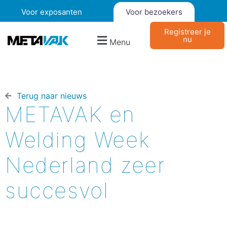
Voor exposanten
Voor bezoekers
Registreer je
nu
Menu
Terug naar nieuws​
METAVAK en
Welding Week
Nederland zeer
succesvol