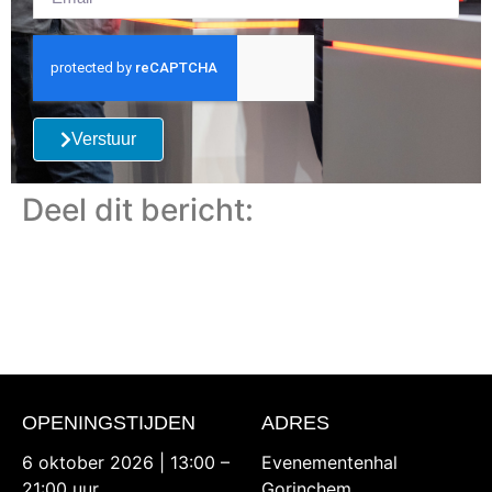
Verstuur
Deel dit bericht:
OPENINGSTIJDEN
ADRES
6 oktober 2026 | 13:00 –
Evenementenhal
21:00 uur
Gorinchem