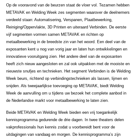
Op de vooravond van de beurzen staat de vloer vol. Tezamen hebben
METAVAK en Welding Week zes segmenten waarover de deelnemers
verdeeld staan: Automatisering, Verspanen, Plaatbewerking,
Reiniging/Oppervlakte, 3D Printen en uiteraard Verbinden. De eerste
vijf segmenten vormen samen METAVAK en richten op
metaalbewerking in de breedste zin van het woord. Een deel van de
exposanten kent u nog van vorig jaar en laten hun ontwikkelingen en
innovatieve vooruitgang zien. Het andere deel van de exposanten
heeft zich nieuw aangesloten en zal ook uitpakken met de mooiste en
nieuwste snufjes en technieken. Het segment Verbinden is de Welding
Week beurs, richtend op verbindingstechnieken als lassen, lijmen en
snijden. Als tweejaarlijkse toevoeging op METAVAK, biedt Welding
Week de aanvulling om u tijdens uw bezoek het complete aanbod in
de Nederlandse markt voor metaalbewerking te laten zien.
Beide METAVAK en Welding Week bieden een vrij toegankelijk
kennisprogramma gedurende de drie dagen. In twee theaters delen
vakprofessionals hun kennis zodat u voorbereidt bent voor de
uitdagingen van vandaag en morgen. De kennisprogramma’s zijn