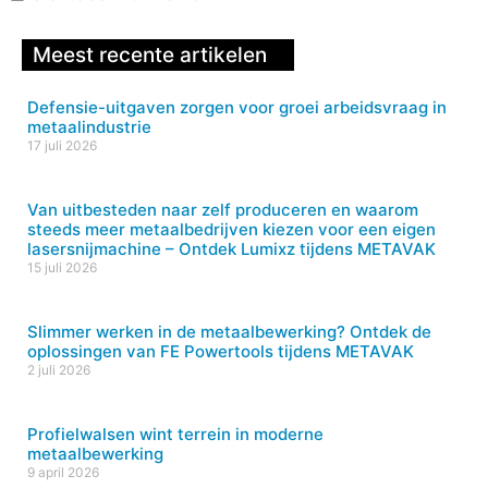
Meest recente artikelen
Defensie-uitgaven zorgen voor groei arbeidsvraag in
metaalindustrie
17 juli 2026
Van uitbesteden naar zelf produceren en waarom
steeds meer metaalbedrijven kiezen voor een eigen
lasersnijmachine – Ontdek Lumixz tijdens METAVAK
15 juli 2026
Slimmer werken in de metaalbewerking? Ontdek de
oplossingen van FE Powertools tijdens METAVAK
2 juli 2026
Profielwalsen wint terrein in moderne
metaalbewerking
9 april 2026