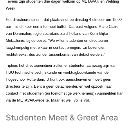
Tevens zijn studenten drie dagen welkom op METAVAK en Welding
Week.
Het directeurendiner – dat plaatsvindt op dinsdag 4 oktober om 18.00
uur – is dit keer een informeel buffet. Dat past volgens Marie-Claire
van Doremalen, regio-secretaris Zuid-Holland van Koninklijke
Metaalunie, bij de opzet: “We willen studenten en directeuren
laagdrempelig met elkaar in contact brengen. En bovendien
rechtstreeks, dus zonder tussenkomst van detacheerders.”
Tijdens het directeurendiner zullen er studenten aanwezig zijn van
HBO technische bedrijfskunde en werktuigbouwkunde van de
Hogeschool Rotterdam. U kunt ook aanschuiven en hoeft geen
directeur te zijn. Bent u geen detacheerder, en wel opzoek naar
contact met studenten (en toekomstige werknemers)? Aanmelden kan
via de METAVAK-website. Maar let wel, vol is vol.
Studenten Meet & Greet Area