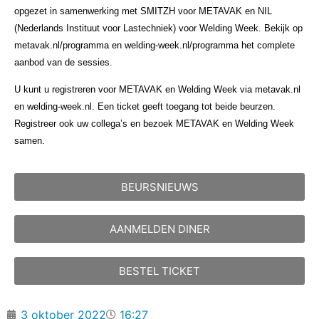
opgezet in samenwerking met SMITZH voor METAVAK en NIL
(Nederlands Instituut voor Lastechniek) voor Welding Week. Bekijk op
metavak.nl/programma en welding-week.nl/programma het complete
aanbod van de sessies.
U kunt u registreren voor METAVAK en Welding Week via metavak.nl
en welding-week.nl. Een ticket geeft toegang tot beide beurzen.
Registreer ook uw collega’s en bezoek METAVAK en Welding Week
samen.
BEURSNIEUWS
AANMELDEN DINER
BESTEL TICKET
3 oktober 2022
16:27