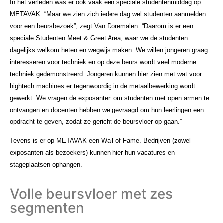
In het verleden was er ook vaak een speciale studentenmiddag op
METAVAK. “Maar we zien zich iedere dag wel studenten aanmelden
voor een beursbezoek”, zegt Van Doremalen. “Daarom is er een
speciale Studenten Meet & Greet Area, waar we de studenten
dagelijks welkom heten en wegwijs maken. We willen jongeren graag
interesseren voor techniek en op deze beurs wordt veel moderne
techniek gedemonstreerd. Jongeren kunnen hier zien met wat voor
hightech machines er tegenwoordig in de metaalbewerking wordt
gewerkt. We vragen de exposanten om studenten met open armen te
ontvangen en docenten hebben we gevraagd om hun leerlingen een
opdracht te geven, zodat ze gericht de beursvloer op gaan.”
Tevens is er op METAVAK een Wall of Fame. Bedrijven (zowel
exposanten als bezoekers) kunnen hier hun vacatures en
stageplaatsen ophangen.
Volle beursvloer met zes
segmenten