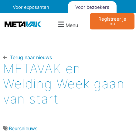
Voor exposanten
Voor bezoekers
Registreer je
nu
Menu
Terug naar nieuws​
METAVAK en
Welding Week gaan
van start
Beursnieuws