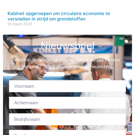
Kabinet opgeroepen om circulaire economie te
versnellen in strijd om grondstoffen
26 maart 2026
Nieuwsbrief
Altijd op de hoogte zijn van het laatste nieuws rondom
Metavak? Schrijf je dan in voor de nieuwsbrief.