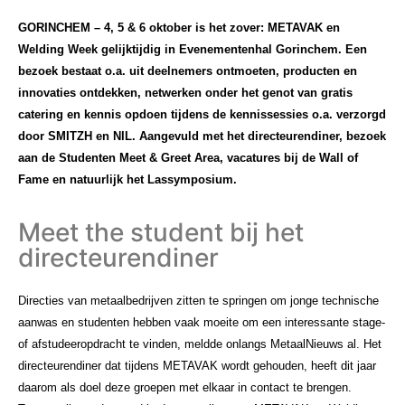
GORINCHEM – 4, 5 & 6 oktober is het zover: METAVAK en
Welding Week gelijktijdig in Evenementenhal Gorinchem. Een
bezoek bestaat o.a. uit deelnemers ontmoeten, producten en
innovaties ontdekken, netwerken onder het genot van gratis
catering en kennis opdoen tijdens de kennissessies o.a. verzorgd
door SMITZH en NIL. Aangevuld met het directeurendiner, bezoek
aan de Studenten Meet & Greet Area, vacatures bij de Wall of
Fame en natuurlijk het Lassymposium.
Meet the student bij het
directeurendiner
Directies van metaalbedrijven zitten te springen om jonge technische
aanwas en studenten hebben vaak moeite om een interessante stage-
of afstudeeropdracht te vinden, meldde onlangs MetaalNieuws al. Het
directeurendiner dat tijdens METAVAK wordt gehouden, heeft dit jaar
daarom als doel deze groepen met elkaar in contact te brengen.