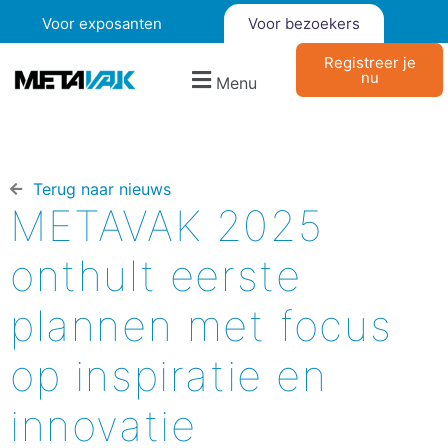
Voor exposanten
Voor bezoekers
Registreer je
nu
Menu
Terug naar nieuws​
METAVAK 2025
onthult eerste
plannen met focus
op inspiratie en
innovatie