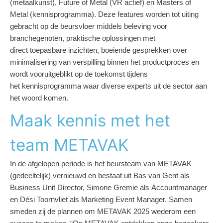
(metaalkunst), Future of Metal (VR actief) en Masters of
Metal
(kennisprogramma). Deze features worden tot uiting
gebracht op de beursvloer
middels beleving voor
branchegenoten, praktische oplossingen met
direct
toepasbare inzichten, boeiende gesprekken over
minimalisering van verspilling
binnen het productproces en
wordt vooruitgeblikt op de toekomst tijdens
het
kennisprogramma waar diverse experts uit de sector aan
het woord komen.
Maak kennis met het
team METAVAK
In de
afgelopen periode is het beursteam van METAVAK
(gedeeltelijk) vernieuwd en
bestaat uit Bas van Gent als
Business Unit Director, Simone Gremie als
Accountmanager
en Dési Toornvliet als
Marketing Event Manager. Samen
smeden zij de plannen om METAVAK
2025 wederom een