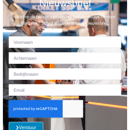
Nieuwsbrief
Altijd op de hoogte zijn van het laatste nieuws rondom
Metavak? Schrijf je dan in voor de nieuwsbrief.
Verstuur