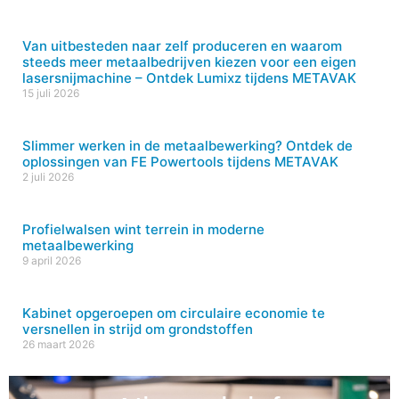
Van uitbesteden naar zelf produceren en waarom
steeds meer metaalbedrijven kiezen voor een eigen
lasersnijmachine – Ontdek Lumixz tijdens METAVAK
15 juli 2026
Slimmer werken in de metaalbewerking? Ontdek de
oplossingen van FE Powertools tijdens METAVAK
2 juli 2026
Profielwalsen wint terrein in moderne
metaalbewerking
9 april 2026
Kabinet opgeroepen om circulaire economie te
versnellen in strijd om grondstoffen
26 maart 2026