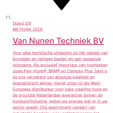
Stand
I29
METAVAK 2026
Van Nunen Techniek BV
Voor elke technische uitdaging op het gebied van
borstelen en reinigen bieden wij een passende
oplossing. Als exclusief importeur van topmerken
zoals Flex-Hone®, BRM® en Cempex-Plus, bent u
bij ons verzekerd van absolute kwaliteit en
specialistisch advies. Vanuit onze rol als West-
Europees distributeur voor tube cleaning tools en
de grootste Nederlandse leverancier binnen de
kunststofindustrie, weten we precies wat er in uw
sector speelt. Ons assortiment varieert van