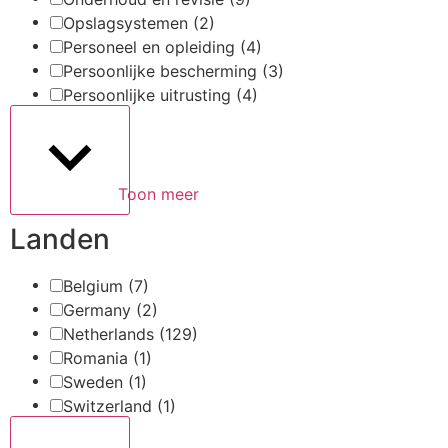
Opslagsystemen
(2)
Personeel en opleiding
(4)
Persoonlijke bescherming
(3)
Persoonlijke uitrusting
(4)
Toon meer
Landen
Belgium
(7)
Germany
(2)
Netherlands
(129)
Romania
(1)
Sweden
(1)
Switzerland
(1)