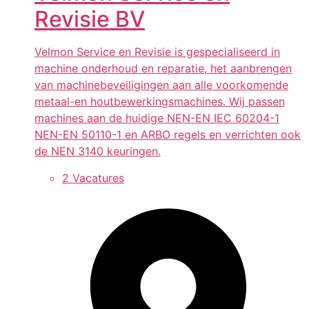
Revisie BV
Velmon Service en Revisie is gespecialiseerd in
machine onderhoud en reparatie, het aanbrengen
van machinebeveiligingen aan alle voorkomende
metaal-en houtbewerkingsmachines. Wij passen
machines aan de huidige NEN-EN IEC 60204-1
NEN-EN 50110-1 en ARBO regels en verrichten ook
de NEN 3140 keuringen.
2 Vacatures