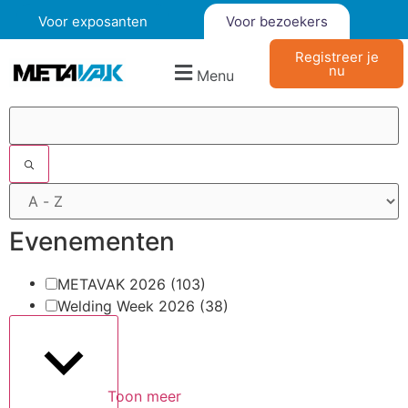
Voor exposanten
Voor bezoekers
Registreer je
nu
Menu
Filters
Evenementen
METAVAK 2026
(103)
Welding Week 2026
(38)
Toon meer