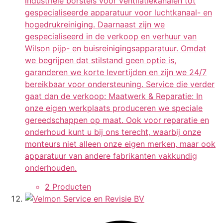
industriële borstels voor ventilatiekanalen tot
gespecialiseerde apparatuur voor luchtkanaal- en
hogedrukreiniging. Daarnaast zijn we
gespecialiseerd in de verkoop en verhuur van
Wilson pijp- en buisreinigingsapparatuur. Omdat
we begrijpen dat stilstand geen optie is,
garanderen we korte levertijden en zijn we 24/7
bereikbaar voor ondersteuning. Service die verder
gaat dan de verkoop: Maatwerk & Reparatie: In
onze eigen werkplaats produceren we speciale
gereedschappen op maat. Ook voor reparatie en
onderhoud kunt u bij ons terecht, waarbij onze
monteurs niet alleen onze eigen merken, maar ook
apparatuur van andere fabrikanten vakkundig
onderhouden.
2 Producten