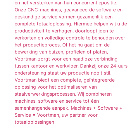
en het versterken van hun concurrentiepositie.
Onze CNC-machines, geavanceerde software en
deskundige service vormen gezamenlijk een
complete totaaloplossing. Hiermee helpen wij u de
productiviteit te verhogen, doorlooptijden te
verkorten en volledige controle te behouden over
het productieproces. Of het nu gaat om de
bewerking van buizen, profielen of platen,
Voortman zorgt voor een naadloze verbinding
tussen kantoor en werkvloer. Dankzij onze 24-uurs
ondersteuning staat uw productie nooit stil.
Voortman biedt een complete, geïntegreerde
oplossing voor het optimaliseren van
staalverwerkingsprocessen. Wij combineren
machines, software en service tot één
samenhangende aanpak. Machines + Software +
Service = Voortman, uw partner voor
totaaloplossingen