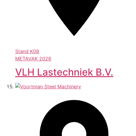
Stand
K08
METAVAK 2026
VLH Lastechniek B.V.