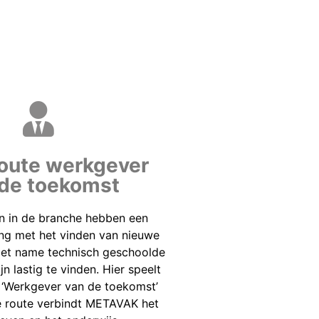
oute werkgever
 de toekomst
en in de branche hebben een
ng met het vinden van nieuwe
et name technisch geschoolde
n lastig te vinden. Hier speelt
 ‘Werkgever van de toekomst’
e route verbindt METAVAK het