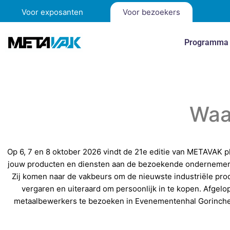
Voor exposanten
Voor bezoekers
Programma
Waa
Op 6, 7 en 8 oktober 2026 vindt de 21e editie van METAVAK p
jouw producten en diensten aan de bezoekende ondernemers,
Zij komen naar de vakbeurs om de nieuwste industriële pro
vergaren en uiteraard om persoonlijk in te kopen. Afgelo
metaalbewerkers te bezoeken in Evenementenhal Gorinchem