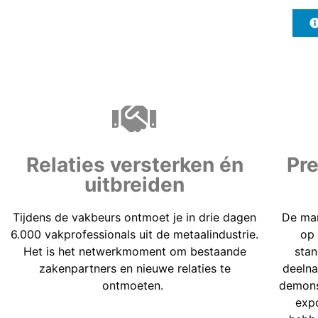
Relaties versterken én
Pre
uitbreiden
Tijdens de vakbeurs ontmoet je in drie dagen
De man
6.000 vakprofessionals uit de metaalindustrie.
op 
Het is het netwerkmoment om bestaande
stan
zakenpartners en nieuwe relaties te
deelna
ontmoeten.
demonst
expo